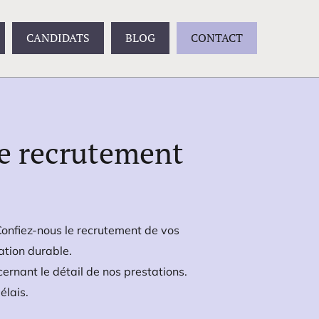
CANDIDATS
BLOG
CONTACT
e recrutement
Confiez-nous le recrutement de vos
ation durable.
ernant le détail de nos prestations.
élais.