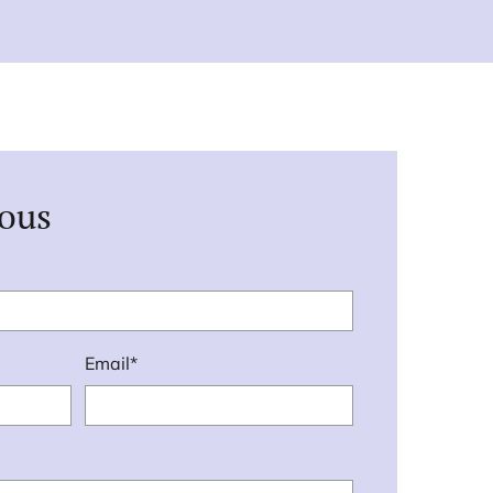
ous
Email*