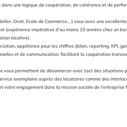
ez dans une logique de coopération, de cohérence et de perfo
ilier, Droit, Ecole de Commerce….) vous avez une excellente
ial (expérience impérative d’au moins 10 années chez un bail
ion locative).
iation, appétence pour les chiffres (bilan, reporting, KPI, g
elles et de communication, facilitant la coopération transver
tie vous permettent de désamorcer avec tact des situations 
ervice exemplaire auprès des locataires comme des interlocut
 et votre engagement dans la mission sociale de l'entreprise f