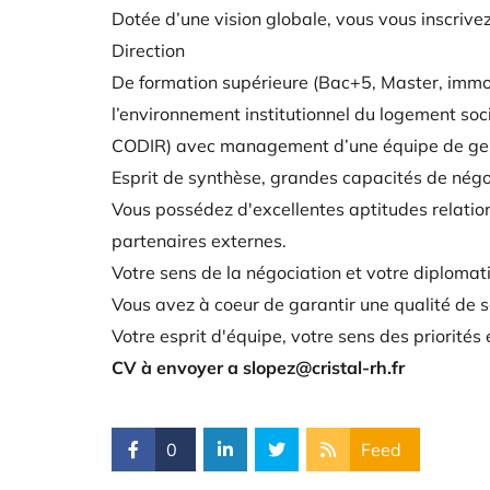
Dotée d’une vision globale, vous vous inscriv
Direction
De formation supérieure (Bac+5, Master, immob
l’environnement institutionnel du logement soc
CODIR) avec management d’une équipe de gest
Esprit de synthèse, grandes capacités de négoc
Vous possédez d'excellentes aptitudes relationn
partenaires externes.
Votre sens de la négociation et votre diploma
Vous avez à coeur de garantir une qualité de s
Votre esprit d'équipe, votre sens des priorités
CV à envoyer a slopez@cristal-rh.fr
0
Feed