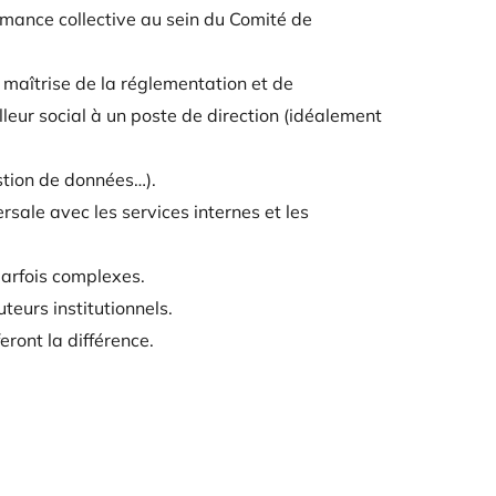
rmance collective au sein du Comité de
 maîtrise de la réglementation et de
leur social à un poste de direction (idéalement
estion de données…).
sale avec les services internes et les
parfois complexes.
eurs institutionnels.
eront la différence.