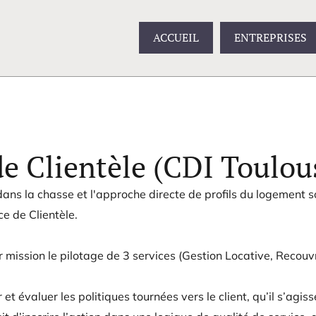
ACCUEIL
ENTREPRISES
de Clientèle (CDI Toulou
ans la chasse et l'approche directe de profils du logement s
ce de Clientèle.
r mission le pilotage de 3 services (Gestion Locative, Rec
 et évaluer les politiques tournées vers le client, qu’il s’agi