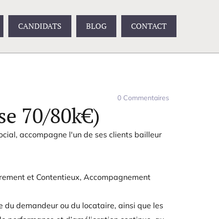
CANDIDATS
BLOG
CONTACT
0
Commentaires
se 70/80k€)
ocial, accompagne l'un de ses clients bailleur
ouvrement et Contentieux, Accompagnement
sse du demandeur ou du locataire, ainsi que les