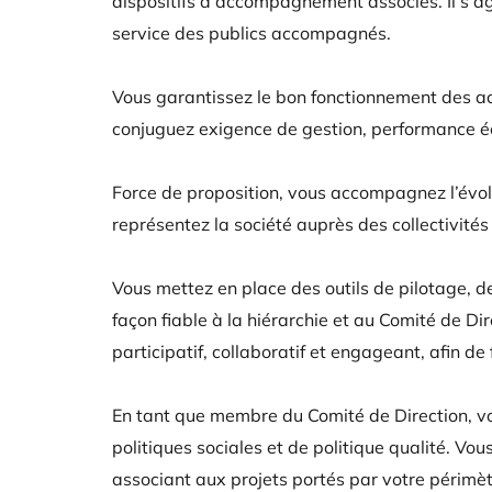
dispositifs d’accompagnement associés. Il s’agi
service des publics accompagnés.
Vous garantissez le bon fonctionnement des ac
conjuguez exigence de gestion, performance écon
Force de proposition, vous accompagnez l’évolu
représentez la société auprès des collectivités 
Vous mettez en place des outils de pilotage, de
façon fiable à la hiérarchie et au Comité de
participatif, collaboratif et engageant, afin de
En tant que membre du Comité de Direction, vou
politiques sociales et de politique qualité. Vo
associant aux projets portés par votre périmèt