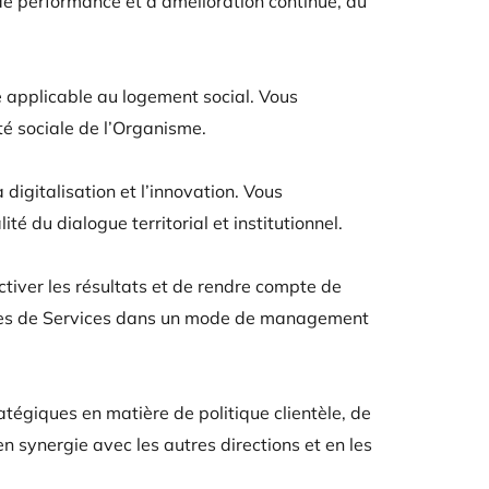
 de performance et d’amélioration continue, au
e applicable au logement social. Vous
té sociale de l’Organisme.
igitalisation et l’innovation. Vous
té du dialogue territorial et institutionnel.
ctiver les résultats et de rendre compte de
ables de Services dans un mode de management
tégiques en matière de politique clientèle, de
n synergie avec les autres directions et en les