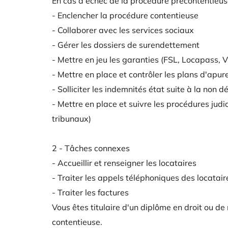
En cas d'échec de la procédure précontentieu
- Enclencher la procédure contentieuse
- Collaborer avec les services sociaux
- Gérer les dossiers de surendettement
- Mettre en jeu les garanties (FSL, Locapass, V
- Mettre en place et contrôler les plans d'ap
- Solliciter les indemnités état suite à la non 
- Mettre en place et suivre les procédures judi
tribunaux)
2 - Tâches connexes
- Accueillir et renseigner les locataires
- Traiter les appels téléphoniques des locatai
- Traiter les factures
Vous êtes titulaire d'un diplôme en droit ou 
contentieuse.