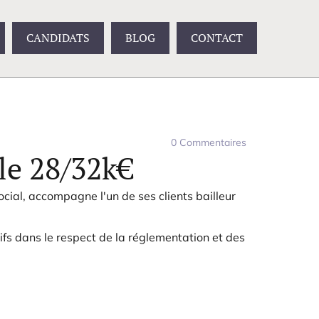
CANDIDATS
BLOG
CONTACT
0
Commentaires
le 28/32k€
ocial, accompagne l'un de ses clients bailleur
fs dans le respect de la réglementation et des