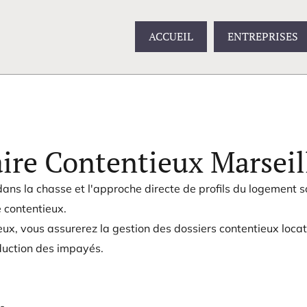
ACCUEIL
ENTREPRISES
ire Contentieux Marseil
ans la chasse et l'approche directe de profils du logement s
 contentieux.
x, vous assurerez la gestion des dossiers contentieux locati
duction des impayés.