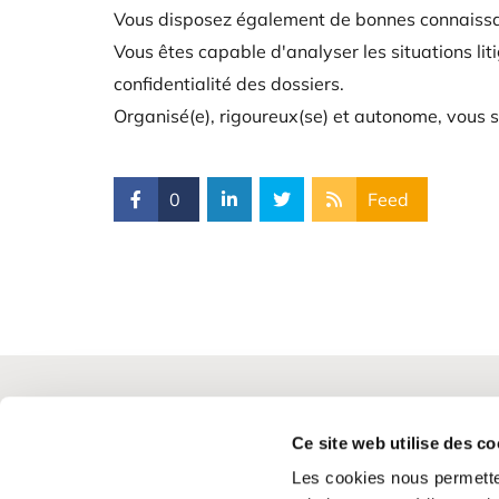
Vous disposez également de bonnes connaissanc
Vous êtes capable d'analyser les situations lit
confidentialité des dossiers.
Organisé(e), rigoureux(se) et autonome, vous s
0
Feed
Ce site web utilise des co
Les cookies nous permetten