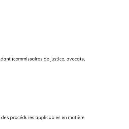
ondant (commissaires de justice, avocats,
s des procédures applicables en matière