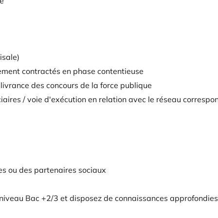
se
isale)
urement contractés en phase contentieuse
délivrance des concours de la force publique
ciaires / voie d'exécution en relation avec le réseau corresp
res ou des partenaires sociaux
de niveau Bac +2/3 et disposez de connaissances approfondie